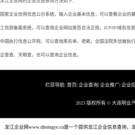
龙江企业网的企业信息查询方法如下：
国家企业信用信息公示系统，输入企业基本信息，可以查看企业的
工信部备案系统，可以查询企业网站是否合法正规，ICP/IP/域名信
中国执行信息公开网，可以查询黑名单、老赖，全国法院失信被执
企查查、天眼查，也可以查询企业信息。
栏目导航:
首页
|
企业查询
|
企业推广
|
企业
2023 版权所有 © 大连
龙江企业网www.dlmingye.cn是一个提供龙江企业信